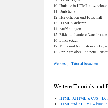
Umlaute in HTML auszeichnen
Umbrüche
Hervorheben und Fettschrift
HTML validieren
Aufzählungen
Bilder und andere Dateiformate 
Links setzen
Menü und Navigation als logisc
Sprungmarken und neus Fenster
Webdesign Tutorial besuchen
Weitere Tutorials und 
HTML, XHTML & CSS – Der M
HTML und XHTML – kurz und