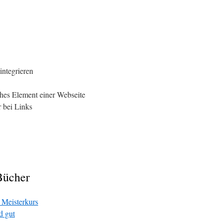
integrieren
hes Element einer Webseite
 bei Links
Bücher
eisterkurs
 gut