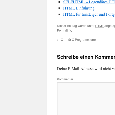
SELFHTML – Legendäres HTM
HTML Einführung
HTML für Einsteiger und Fortge
Dieser Beitrag wurde unter
HTML
abgeleg
Permalink
.
←
C++ für C Programmierer
Schreibe einen Kommen
Deine E-Mail-Adresse wird nicht ver
Kommentar