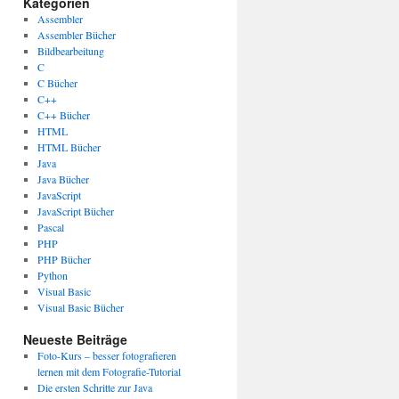
Kategorien
Assembler
Assembler Bücher
Bildbearbeitung
C
C Bücher
C++
C++ Bücher
HTML
HTML Bücher
Java
Java Bücher
JavaScript
JavaScript Bücher
Pascal
PHP
PHP Bücher
Python
Visual Basic
Visual Basic Bücher
Neueste Beiträge
Foto-Kurs – besser fotografieren
lernen mit dem Fotografie-Tutorial
Die ersten Schritte zur Java