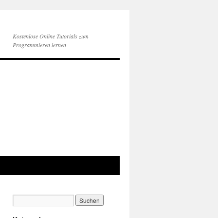
Kostenlose Online Tutorials zum
Programmieren lernen