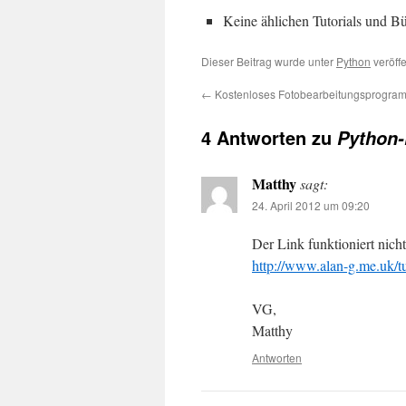
Keine ählichen Tutorials und B
Dieser Beitrag wurde unter
Python
veröffe
←
Kostenloses Fotobearbeitungsprogra
4 Antworten zu
Python-
Matthy
sagt:
24. April 2012 um 09:20
Der Link funktioniert nicht 
http://www.alan-g.me.uk/t
VG,
Matthy
Antworten