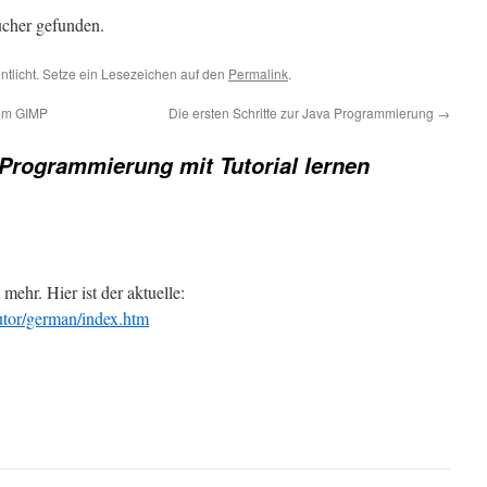
ücher gefunden.
ntlicht. Setze ein Lesezeichen auf den
Permalink
.
mm GIMP
Die ersten Schritte zur Java Programmierung
→
Programmierung mit Tutorial lernen
mehr. Hier ist der aktuelle:
utor/german/index.htm