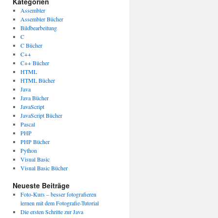
Kategorien
Assembler
Assembler Bücher
Bildbearbeitung
C
C Bücher
C++
C++ Bücher
HTML
HTML Bücher
Java
Java Bücher
JavaScript
JavaScript Bücher
Pascal
PHP
PHP Bücher
Python
Visual Basic
Visual Basic Bücher
Neueste Beiträge
Foto-Kurs – besser fotografieren
lernen mit dem Fotografie-Tutorial
Die ersten Schritte zur Java