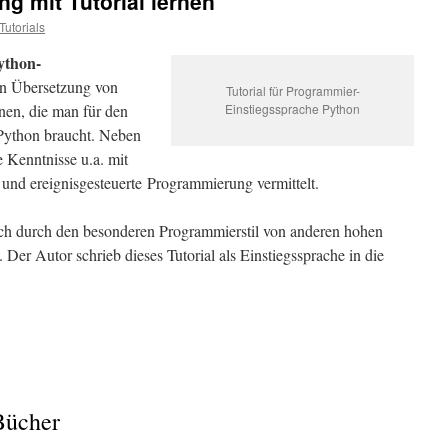
 mit Tutorial lernen
Tutorials
ython-
en Übersetzung von
Tutorial für Programmier-
onen, die man für den
Einstiegssprache Python
 Python braucht. Neben
 Kenntnisse u.a. mit
d ereignisgesteuerte Programmierung vermittelt.
 sich durch den besonderen Programmierstil von anderen hohen
Der Autor schrieb dieses Tutorial als Einstiegssprache in die
Bücher