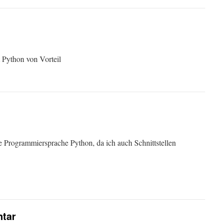
st Python von Vorteil
die Programmiersprache Python, da ich auch Schnittstellen
tar