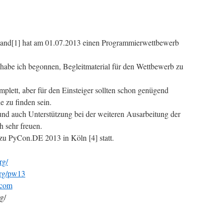
and[1] hat am 01.07.2013 einen Programmierwettbewerb
abe ich begonnen, Begleitmaterial für den Wettbewerb zu
mplett, aber für den Einsteiger sollten schon genügend
e zu finden sein.
d auch Unterstützung bei der weiteren Ausarbeitung der
h sehr freuen.
 zu PyCon.DE 2013 in Köln [4] statt.
rg/
org/pw13
.com
g/