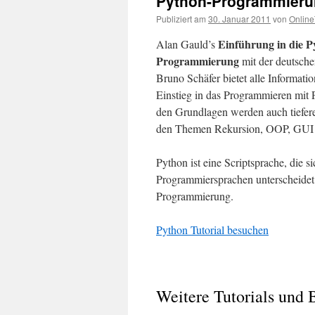
Python-Programmierung
Publiziert am
30. Januar 2011
von
Online
Einführung in die P
Alan Gauld’s
Programmierung
mit der deutsch
Bruno Schäfer bietet alle Informati
Einstieg in das Programmieren mit
den Grundlagen werden auch tiefere
den Themen Rekursion, OOP, GUI un
Python ist eine Scriptsprache, die
Programmiersprachen unterscheidet. 
Programmierung.
Python Tutorial besuchen
Weitere Tutorials und 