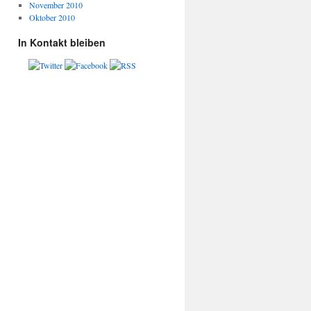
November 2010
Oktober 2010
In Kontakt bleiben