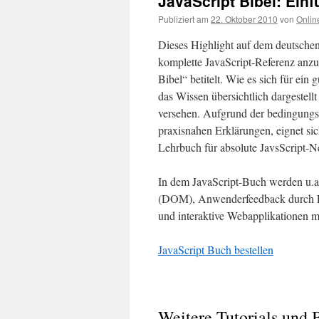
JavaScript Bibel: Ei
Publiziert am
22. Oktober 2010
von
Onlin
Dieses Highlight auf dem deutsche
komplette JavaScript-Referenz anzu
Bibel“ betitelt.
Wie es sich für ein 
das Wissen übersichtlich dargestel
versehen. Aufgrund der bedingungs
praxisnahen Erklärungen, eignet si
Lehrbuch für absolute JavsScript-N
In dem JavaScript-Buch werden u.
(DOM), Anwenderfeedback durch Fo
und interaktive Webapplikationen mi
JavaScript Buch bestellen
Weitere Tutorials und 