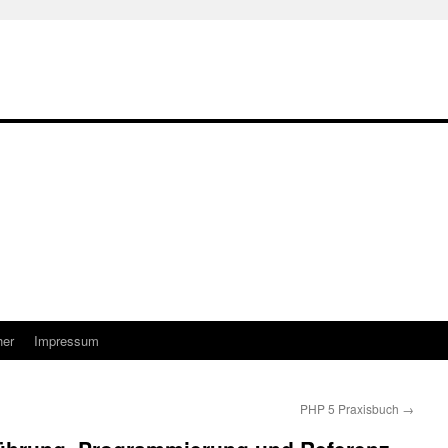
her
Impressum
PHP 5 Praxisbuch
→