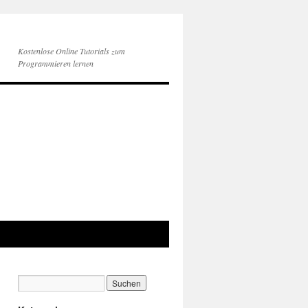
Kostenlose Online Tutorials zum
Programmieren lernen