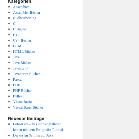
Kategorien
Assembler
Assembler Bücher
Bildbearbeitung
C
C Bücher
C++
C++ Bücher
HTML
HTML Bücher
Java
Java Bücher
JavaScript
JavaScript Bücher
Pascal
PHP
PHP Bücher
Python
Visual Basic
Visual Basic Bücher
Neueste Beiträge
Foto-Kurs – besser fotografieren
lernen mit dem Fotografie-Tutorial
Die ersten Schritte zur Java