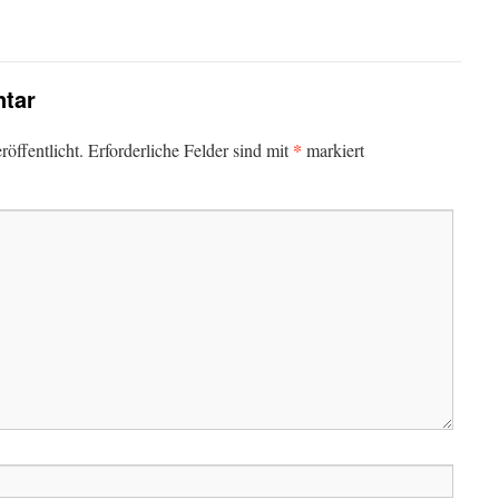
tar
*
öffentlicht.
Erforderliche Felder sind mit
markiert