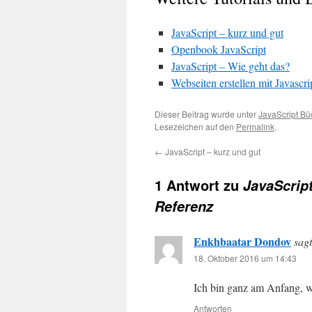
JavaScript – kurz und gut
Openbook JavaScript
JavaScript – Wie geht das?
Webseiten erstellen mit Javascri
Dieser Beitrag wurde unter
JavaScript Bü
Lesezeichen auf den
Permalink
.
←
JavaScript – kurz und gut
1 Antwort zu
JavaScrip
Referenz
Enkhbaatar Dondov
sagt
18. Oktober 2016 um 14:43
Ich bin ganz am Anfang, wi
Antworten