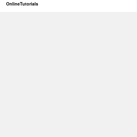
OnlineTutorials