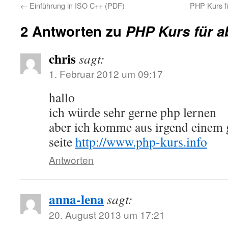
←
Einführung in ISO C++ (PDF)
PHP Kurs fü
2 Antworten zu
PHP Kurs für a
chris
sagt:
1. Februar 2012 um 09:17
hallo
ich würde sehr gerne php lernen
aber ich komme aus irgend einem g
seite
http://www.php-kurs.info
Antworten
anna-lena
sagt:
20. August 2013 um 17:21