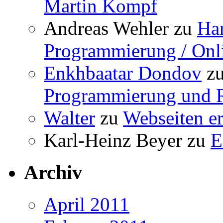
Martin Kompf
Andreas Wehler
zu
Ha
Programmierung / Onli
Enkhbaatar Dondov
z
Programmierung und R
Walter
zu
Webseiten er
Karl-Heinz Beyer
zu
E
Archiv
April 2011