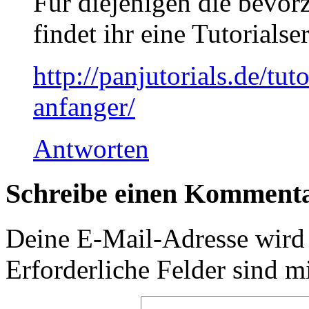
Für diejenigen die bevor
findet ihr eine Tutorials
http://panjutorials.de/tu
anfanger/
Antworten
Schreibe einen Komment
Deine E-Mail-Adresse wird n
Erforderliche Felder sind m