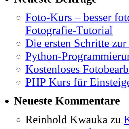
Foto-Kurs – besser fot
Fotografie-Tutorial
Die ersten Schritte z
Python-Programmierung
Kostenloses Fotobea
PHP Kurs für Einsteige
Neueste Kommentare
Reinhold Kwauka
zu
K